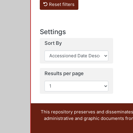
Reset filters
Settings
Sort By
Results per page
This repository preserves and disseminates,
administrative and graphic documents from t