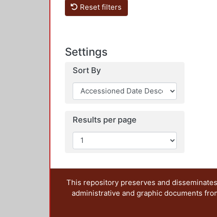
Reset filters
Settings
Sort By
Results per page
This repository preserves and disseminates,
administrative and graphic documents from t