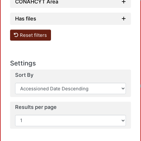
CONAHCYT Area
Has files
Reset filters
Settings
Sort By
Loadi
Results per page