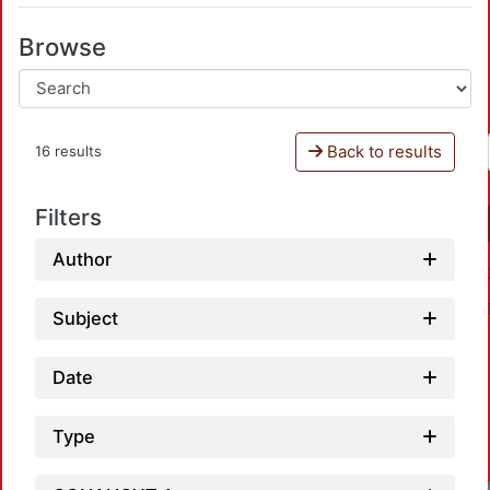
Browse
Back to results
16 results
Filters
Author
Subject
Date
Type
Loadi