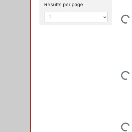
Results per page
Loading..
Loading..
Loading..