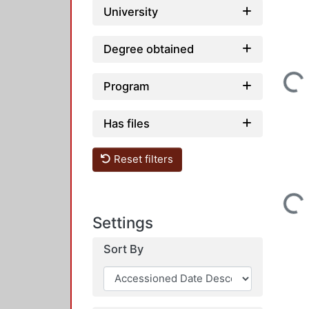
University
Degree obtained
Loading..
Program
Has files
Reset filters
Loading..
Settings
Sort By