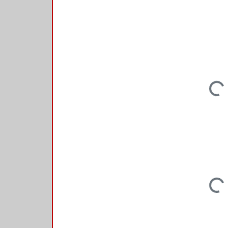
Loading..
Loading..