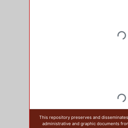
Loadi
Loadi
This repository preserves and disseminates,
administrative and graphic documents from t