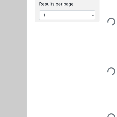
Results per page
Loadi
Loadi