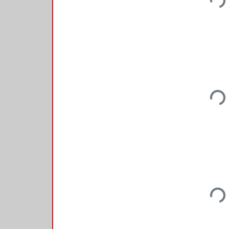
Loadi
Loadi
Loadi