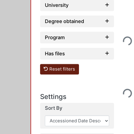
University
Degree obtained
Program
Loadi
Has files
Reset filters
Loadi
Settings
Sort By