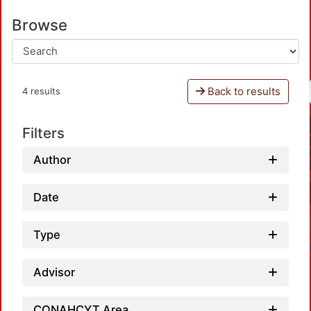
Browse
Back to results
4 results
Filters
Author
Date
Type
Advisor
CONAHCYT Area