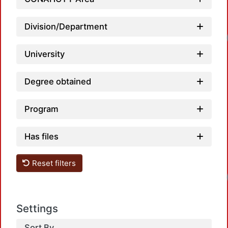
Division/Department
University
Degree obtained
Program
Has files
Reset filters
Settings
Sort By