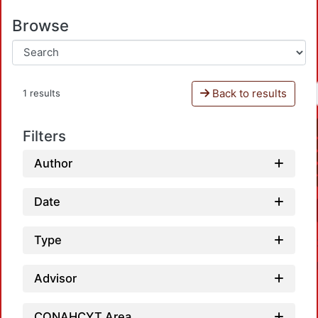
Browse
Back to results
1 results
Filters
Author
Date
Type
Advisor
CONAHCYT Area