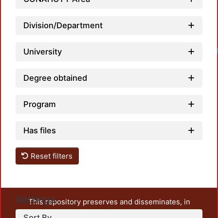
Division/Department
University
Degree obtained
Program
Has files
Reset filters
Settings
This repository preserves and disseminates, in
unrestricted open access, the teaching and research
Sort By