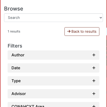
Browse
Back to results
1 results
Filters
Author
Date
Type
Advisor
CONAHCYT Area