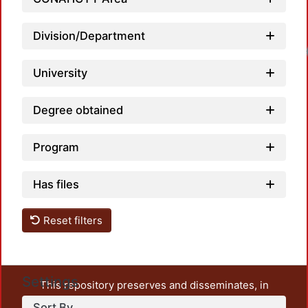
Division/Department
University
Degree obtained
Program
Has files
Reset filters
Settings
This repository preserves and disseminates, in
unrestricted open access, the teaching and research
Sort By