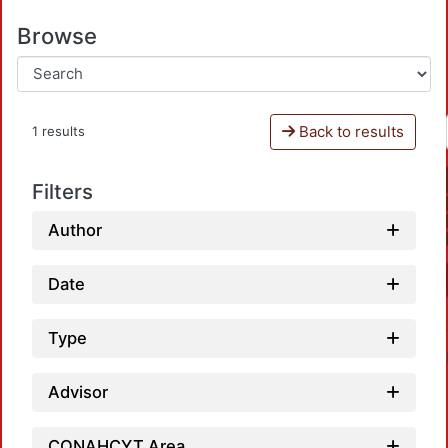
Browse
Back to results
1 results
Filters
Author
Date
Type
Advisor
CONAHCYT Area