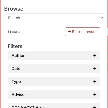
Browse
Back to results
1 results
Filters
Author
Date
Type
Advisor
CONAHCYT Area