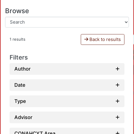
Browse
Back to results
1 results
Filters
Author
Date
Type
Advisor
CONAHCYT Area