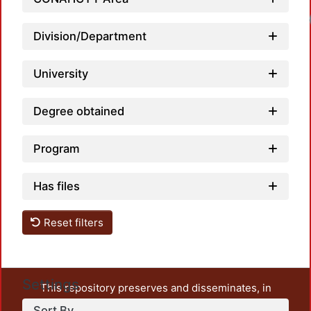
Division/Department
University
Degree obtained
Program
Has files
Reset filters
Settings
This repository preserves and disseminates, in
unrestricted open access, the teaching and research
Sort By