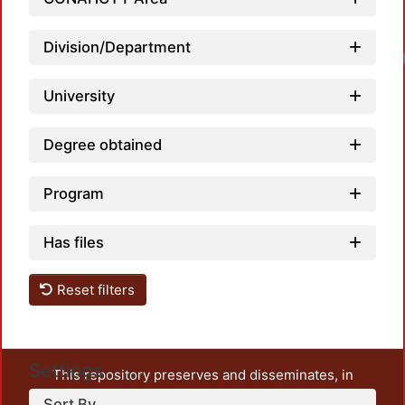
Division/Department
University
Degree obtained
Program
Has files
Reset filters
Settings
This repository preserves and disseminates, in
unrestricted open access, the teaching and research
Sort By