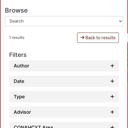
Browse
Back to results
1 results
Filters
Author
Date
Type
Advisor
CONAHCYT Area