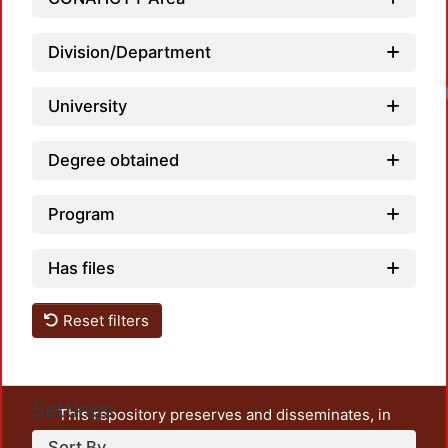
Division/Department
University
Degree obtained
Program
Has files
Reset filters
Settings
This repository preserves and disseminates, in
unrestricted open access, the teaching and research
Sort By