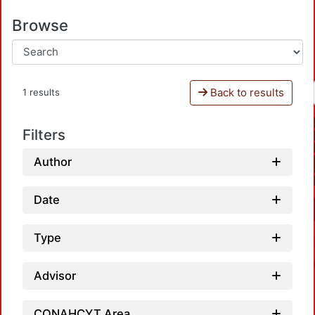
Browse
Back to results
1 results
Filters
Author
Date
Type
Advisor
CONAHCYT Area