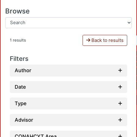
Browse
Back to results
1 results
Filters
Author
Date
Type
Advisor
CONAHCYT Area