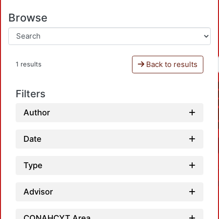
Browse
Back to results
1 results
Filters
Author
Date
Type
Advisor
CONAHCYT Area