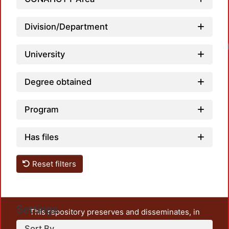
Division/Department
University
Degree obtained
Program
Has files
Reset filters
Settings
This repository preserves and disseminates, in
unrestricted open access, the teaching and research
Sort By