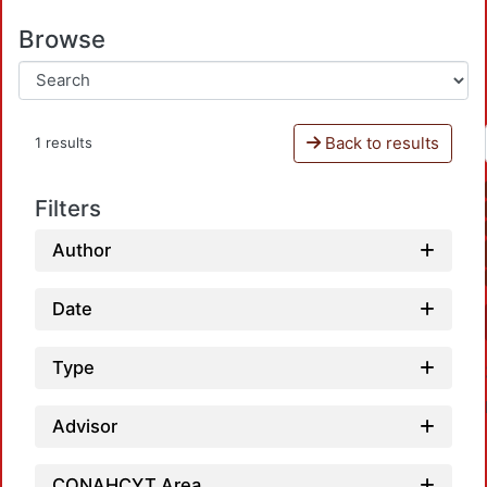
Browse
Back to results
1 results
Filters
Author
Date
Type
Advisor
CONAHCYT Area