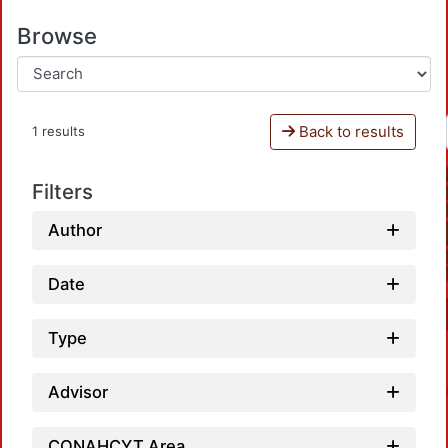
Browse
Back to results
1 results
Filters
Author
Date
Type
Advisor
CONAHCYT Area