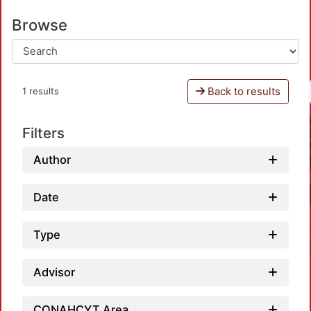
Browse
Back to results
1 results
Filters
Author
Date
Type
Advisor
CONAHCYT Area