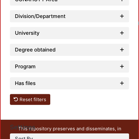
Division/Department
University
Degree obtained
Program
Has files
Reset filters
Settings
This repository preserves and disseminates, in
unrestricted open access, the teaching and research
Sort By