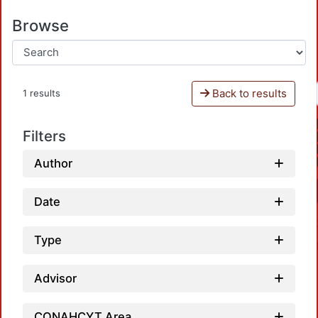
Browse
Back to results
1 results
Filters
Author
Date
Type
Advisor
CONAHCYT Area