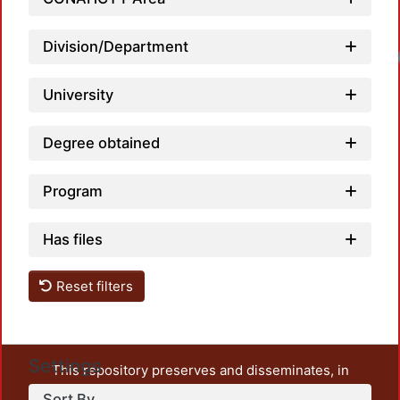
Division/Department
University
Degree obtained
Program
Has files
Reset filters
Settings
This repository preserves and disseminates, in
unrestricted open access, the teaching and research
Sort By