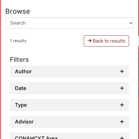
Browse
Back to results
1 results
Filters
Author
Date
Type
Advisor
CONAHCYT Area