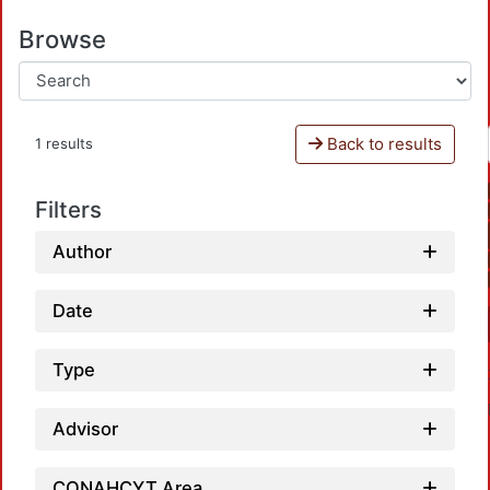
Browse
Back to results
1 results
Filters
Author
Date
Type
Advisor
CONAHCYT Area