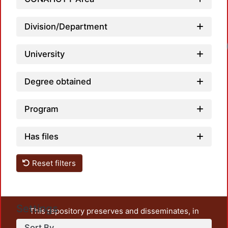
Division/Department
University
Degree obtained
Program
Has files
Reset filters
Settings
This repository preserves and disseminates, in
unrestricted open access, the teaching and research
Sort By