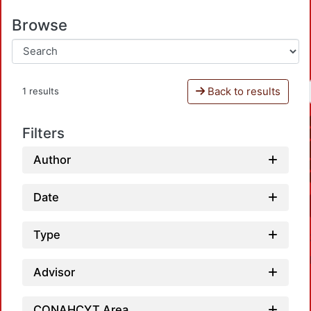
Browse
Back to results
1 results
Filters
Author
Date
Type
Advisor
CONAHCYT Area