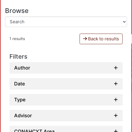
Browse
Back to results
1 results
Filters
Author
Date
Type
Advisor
CONAHCYT Area