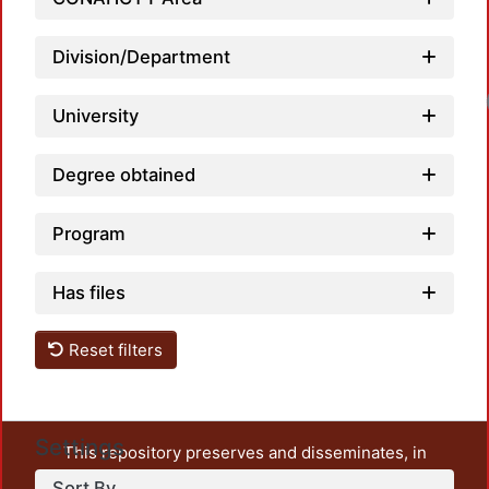
Division/Department
University
Degree obtained
Program
Has files
Reset filters
Settings
This repository preserves and disseminates, in
unrestricted open access, the teaching and research
Sort By