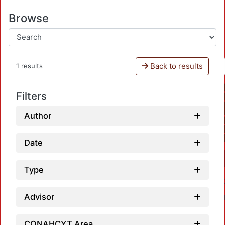
Browse
Back to results
1 results
Filters
Author
Date
Type
Advisor
CONAHCYT Area