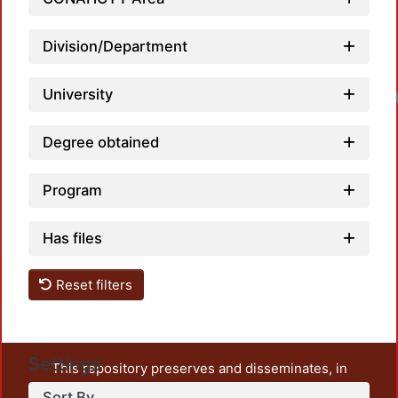
Division/Department
University
Degree obtained
Program
Has files
Reset filters
Settings
This repository preserves and disseminates, in
unrestricted open access, the teaching and research
Sort By