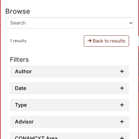
Browse
Back to results
1 results
Filters
Author
Date
Type
Advisor
CONAHCYT Area