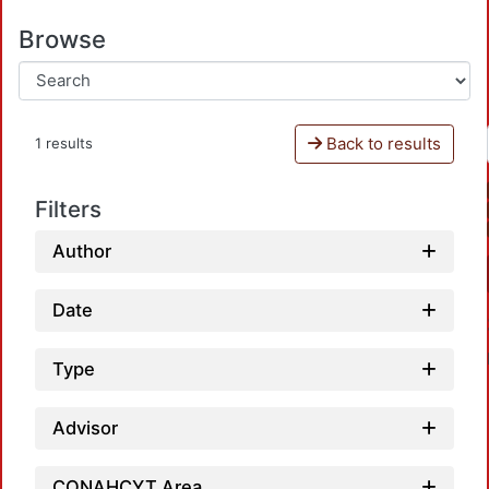
Browse
Back to results
1 results
Filters
Author
Date
Type
Advisor
CONAHCYT Area