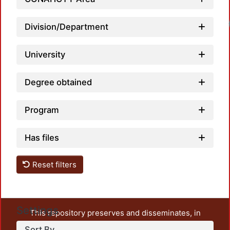
Division/Department
University
Degree obtained
Program
Has files
Reset filters
Settings
This repository preserves and disseminates, in
unrestricted open access, the teaching and research
Sort By