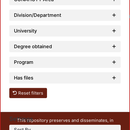
Division/Department
University
Degree obtained
Program
Has files
Reset filters
Settings
This repository preserves and disseminates, in
unrestricted open access, the teaching and research
Sort By