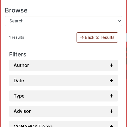
Browse
Back to results
1 results
Filters
Author
Date
Type
Advisor
CONAHCYT Area