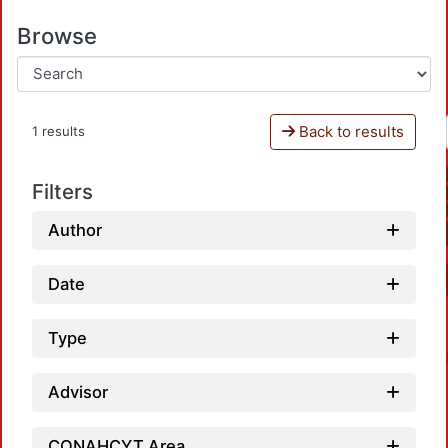
Browse
Back to results
1 results
Filters
Author
Date
Type
Advisor
CONAHCYT Area