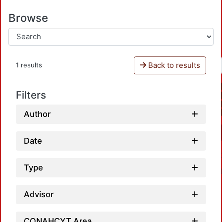
Browse
Back to results
1 results
Filters
Author
Date
Type
Advisor
CONAHCYT Area