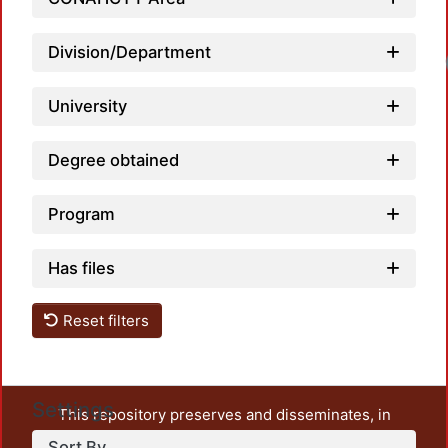
Division/Department
University
Degree obtained
Program
Has files
Reset filters
Settings
This repository preserves and disseminates, in
unrestricted open access, the teaching and research
Sort By