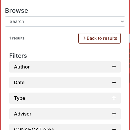
Browse
Back to results
1 results
Filters
Author
Date
Type
Advisor
CONAHCYT Area