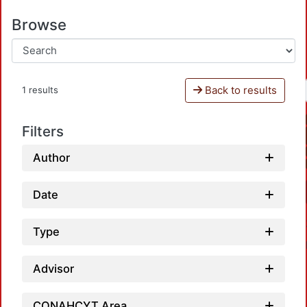
Browse
Back to results
1 results
Filters
Author
Date
Type
Advisor
CONAHCYT Area