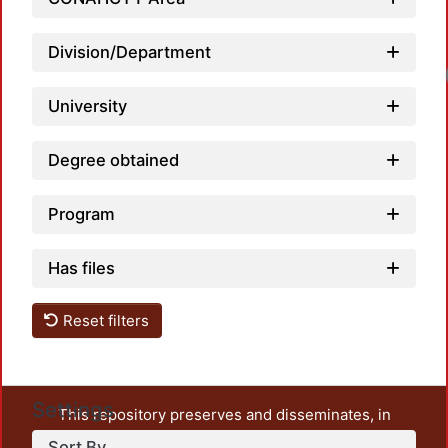
Division/Department
University
Degree obtained
Program
Has files
Reset filters
Settings
This repository preserves and disseminates, in
unrestricted open access, the teaching and research
Sort By