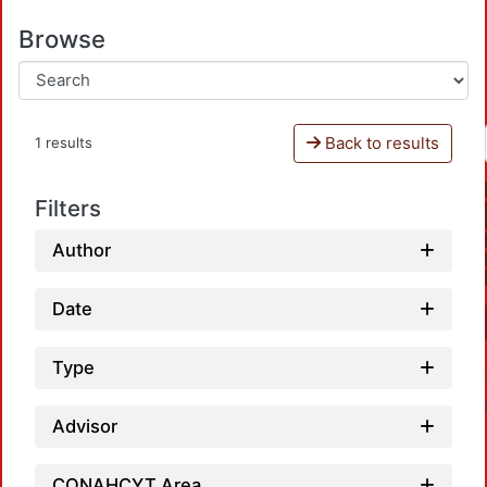
Browse
Back to results
1 results
Filters
Author
Date
Type
Advisor
CONAHCYT Area