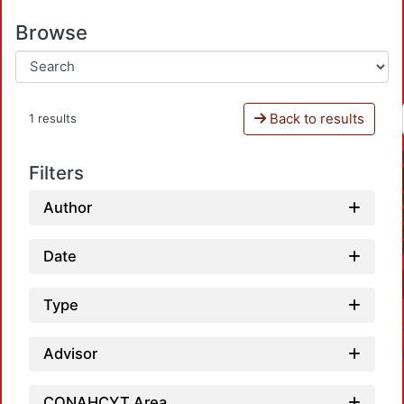
Browse
Back to results
1 results
Filters
Author
Date
Type
Advisor
CONAHCYT Area