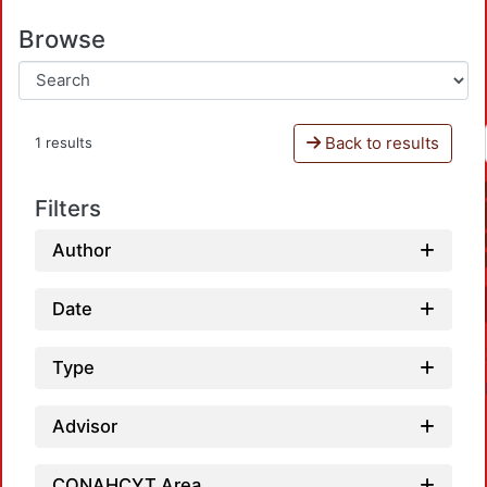
Browse
Back to results
1 results
Filters
Author
Date
Type
Advisor
CONAHCYT Area