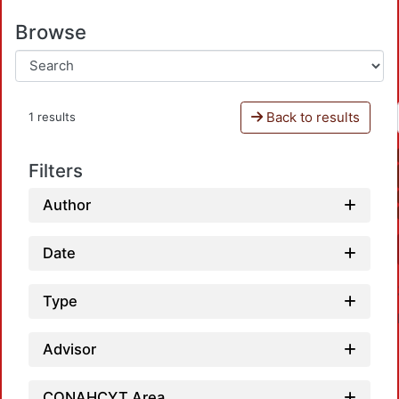
Browse
Back to results
1 results
Filters
Author
Date
Type
Advisor
CONAHCYT Area