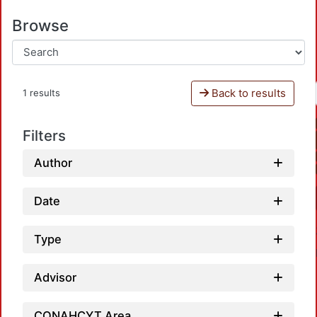
Browse
Back to results
1 results
Filters
Author
Date
Type
Advisor
CONAHCYT Area