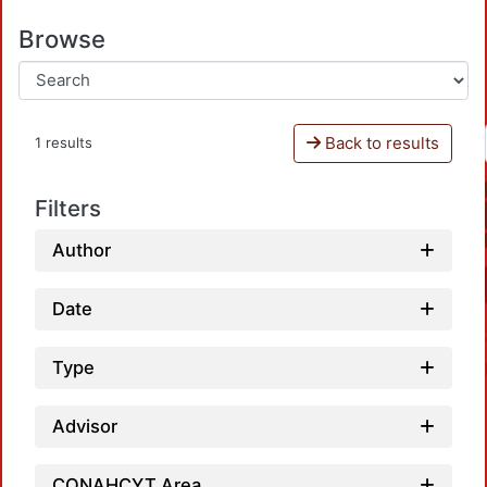
Browse
Back to results
1 results
Filters
Author
Date
Type
Advisor
CONAHCYT Area