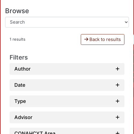
Browse
Back to results
1 results
Filters
Author
Date
Type
Advisor
CONAHCYT Area