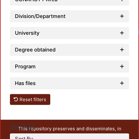
Division/Department
University
Degree obtained
Program
Has files
Reset filters
Settings
This repository preserves and disseminates, in
unrestricted open access, the teaching and research
Sort By