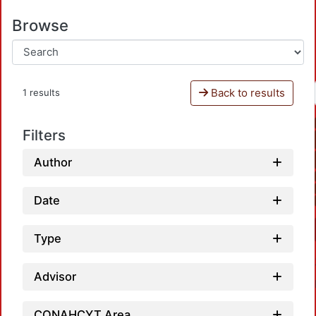
Browse
Back to results
1 results
Filters
Author
Date
Type
Advisor
CONAHCYT Area