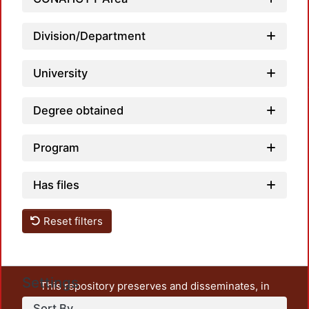
Division/Department
Load
University
Degree obtained
Program
Has files
Reset filters
Settings
This repository preserves and disseminates, in
unrestricted open access, the teaching and research
Sort By