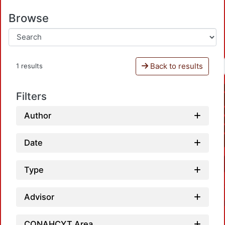
Browse
Back to results
1 results
Filters
Author
Date
Type
Advisor
CONAHCYT Area