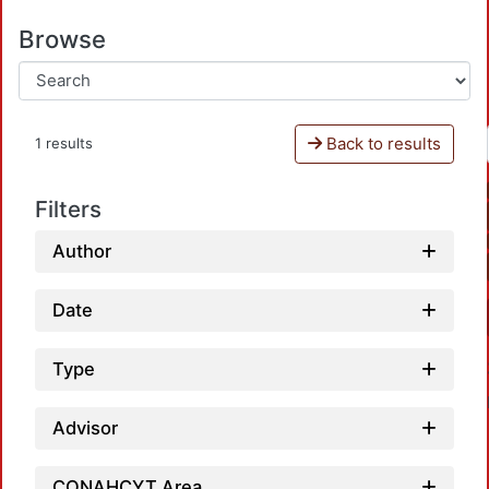
Browse
Back to results
1 results
Filters
Author
Date
Type
Advisor
CONAHCYT Area