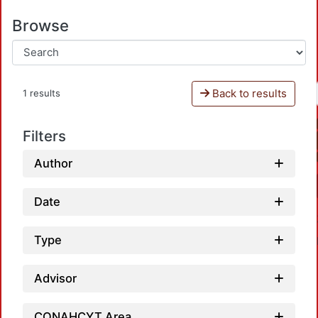
Browse
Back to results
1 results
Filters
Author
Date
Type
Advisor
CONAHCYT Area