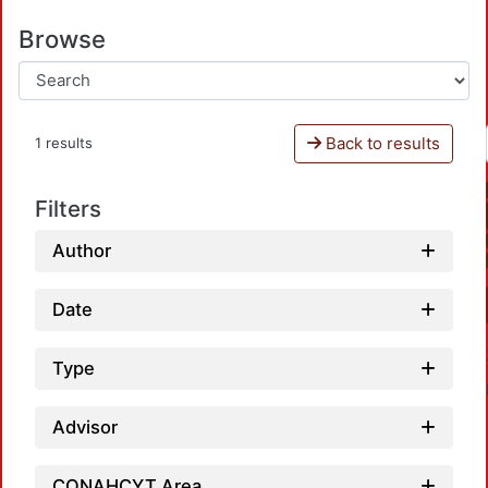
Browse
Back to results
1 results
Filters
Author
Date
Type
Advisor
CONAHCYT Area