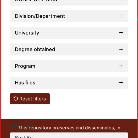
Division/Department
University
Degree obtained
Program
Has files
Reset filters
Settings
This repository preserves and disseminates, in
unrestricted open access, the teaching and research
Sort By