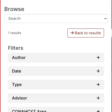
Browse
Back to results
1 results
Filters
Author
Date
Type
Advisor
CONAHCYT Area