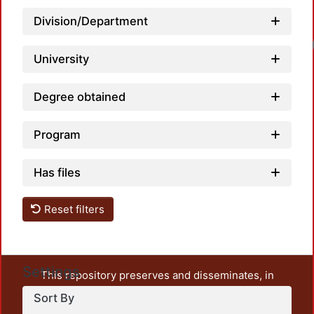
Division/Department
University
Degree obtained
Program
Has files
Reset filters
Settings
This repository preserves and disseminates, in
unrestricted open access, the teaching and research
Sort By
output of UAM Azcapotzalco. It also includes some