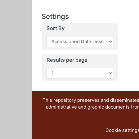
Settings
Sort By
Results per page
This repository preserves and disseminates,
administrative and graphic documents from t
Cookie setting