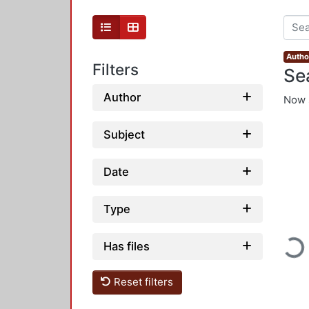
Author
Filters
Se
Author
Now 
Subject
Date
Type
Loadi
Has files
Reset filters