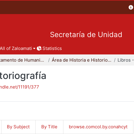
Secretaría de Unidad
All of Zaloamati
Statistics
Departamento de Humanidades
Área de Historia e Historiografía
toriografía
andle.net/11191/377
By Subject
By Title
browse.comcol.by.conahcyt