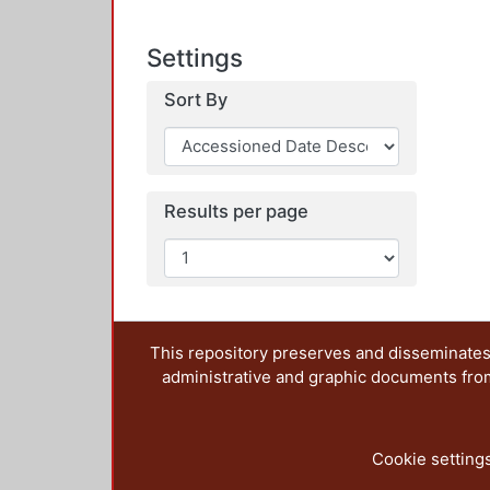
Settings
Sort By
Results per page
This repository preserves and disseminates,
administrative and graphic documents from t
Cookie setting