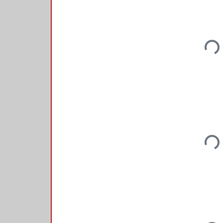
Loadi
Loadi