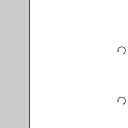
Loadi
Loadi