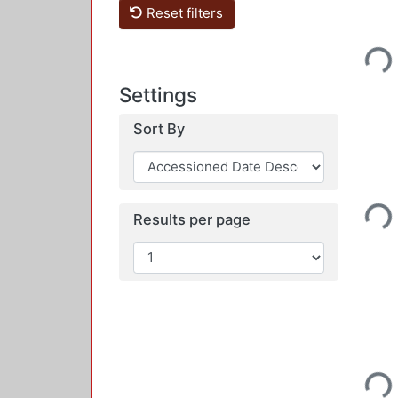
Reset filters
Loadi
Settings
Sort By
Loadi
Results per page
Loadi