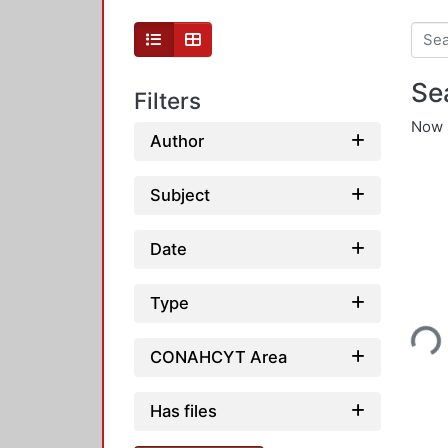
Se
Filters
Now 
Author
Subject
Date
Type
Loadi
CONAHCYT Area
Has files