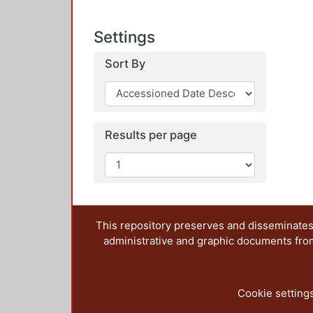
Settings
Sort By
Results per page
This repository preserves and disseminates,
administrative and graphic documents from t
Cookie setting