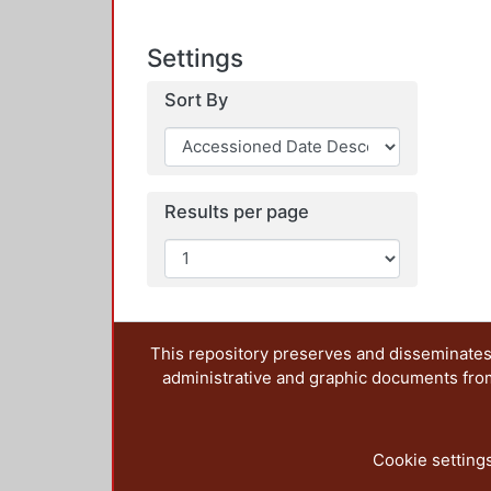
Settings
Sort By
Results per page
This repository preserves and disseminates,
administrative and graphic documents from t
Cookie setting